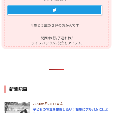
４歳と２歳の２児のおかんです
関西/旅行/子連れ旅/
ライフハック/お役立ちアイテム
新着記事
2024年5月28日
:
育児
子どもの写真を整理したい！簡単にアルバムにしよ